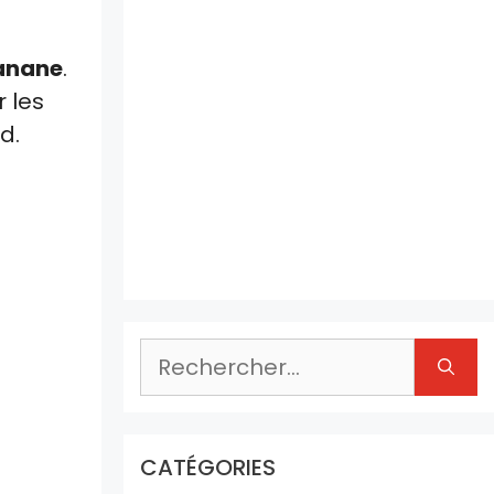
banane
.
 les
d.
Rechercher :
CATÉGORIES