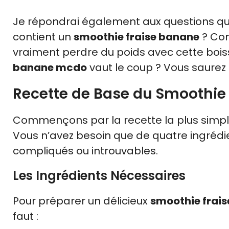
Je répondrai également aux questions q
contient un
smoothie fraise banane
? Co
vraiment perdre du poids avec cette boi
banane mcdo
vaut le coup ? Vous saurez 
Recette de Base du Smoothie
Commençons par la recette la plus simple
Vous n’avez besoin que de quatre ingrédie
compliqués ou introuvables.
Les Ingrédients Nécessaires
Pour préparer un délicieux
smoothie frai
faut :