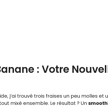
Banane : Votre Nouvel
e, j’ai trouvé trois fraises un peu molles et 
i tout mixé ensemble. Le résultat ? Un
smooth