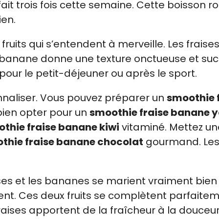
fait trois fois cette semaine. Cette boisson r
ien.
uits qui s’entendent à merveille. Les fraise
La banane donne une texture onctueuse et suc
pour le petit-déjeuner ou après le sport.
onnaliser. Vous pouvez préparer un
smoothie 
 bien opter pour un
smoothie fraise banane 
thie fraise banane kiwi
vitaminé. Mettez un
thie fraise banane chocolat
gourmand. Le
ses et les bananes se marient vraiment bien
nt. Ces deux fruits se complètent parfaitem
fraises apportent de la fraîcheur à la douceur