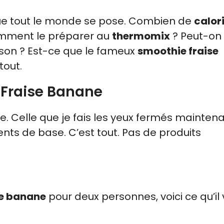
ue tout le monde se pose. Combien de
calor
mment le préparer au
thermomix
? Peut-on
sson ? Est-ce que le fameux
smoothie fraise
tout.
 Fraise Banane
. Celle que je fais les yeux fermés maintena
nts de base. C’est tout. Pas de produits
se banane
pour deux personnes, voici ce qu’il