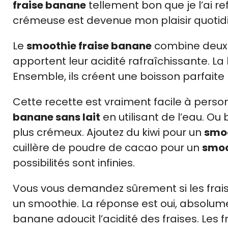
fraise banane
tellement bon que je l’ai re
crémeuse est devenue mon plaisir quotid
Le
smoothie fraise banane
combine deux fr
apportent leur acidité rafraîchissante. 
Ensemble, ils créent une boisson parfaite 
Cette recette est vraiment facile à pers
banane sans lait
en utilisant de l’eau. Ou
plus crémeux. Ajoutez du kiwi pour un
smoo
cuillère de poudre de cacao pour un
smoo
possibilités sont infinies.
Vous vous demandez sûrement si les frai
un smoothie. La réponse est oui, absolume
banane adoucit l’acidité des fraises. Les 