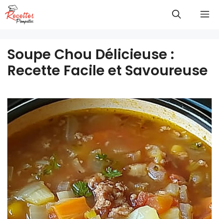
Aller
M
au
contenu
Soupe Chou Délicieuse :
Recette Facile et Savoureuse