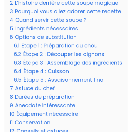
2
L’histoire derrière cette soupe magique
3
Pourquoi vous allez adorer cette recette
4
Quand servir cette soupe ?
5
Ingrédients nécessaires
6
Options de substitution
6.1
Étape 1 : Préparation du chou
6.2
Étape 2 : Découper les oignons
6.3
Étape 3 : Assemblage des ingrédients
6.4
Étape 4 : Cuisson
6.5
Étape 5 : Assaisonnement final
7
Astuce du chef
8
Durées de préparation
9
Anecdote intéressante
10
Équipement nécessaire
11
Conservation
12
Conseils et astuces