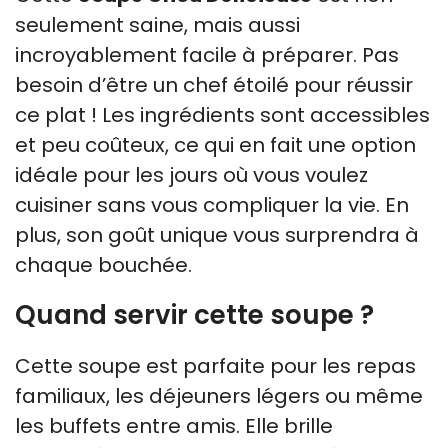
seulement saine, mais aussi
incroyablement facile à préparer. Pas
besoin d’être un chef étoilé pour réussir
ce plat ! Les ingrédients sont accessibles
et peu coûteux, ce qui en fait une option
idéale pour les jours où vous voulez
cuisiner sans vous compliquer la vie. En
plus, son goût unique vous surprendra à
chaque bouchée.
Quand servir cette soupe ?
Cette soupe est parfaite pour les repas
familiaux, les déjeuners légers ou même
les buffets entre amis. Elle brille