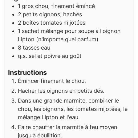
1
gros chou, finement émincé
2
petits oignons, hachés
2
boîtes
tomates mijotées
1
sachet
mélange pour soupe à l'oignon
Lipton (n'importe quel parfum)
8
tasses
eau
q.s.
sel et poivre au goût
Instructions
Émincer finement le chou.
Hacher les oignons en petits dés.
Dans une grande marmite, combiner le
chou, les oignons, les tomates mijotées, le
mélange Lipton et l'eau.
Faire chauffer la marmite à feu moyen
jusqu'à ébullition.