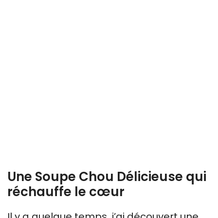
Une Soupe Chou Délicieuse qui
réchauffe le cœur
Il y a quelque temps, j’ai découvert une