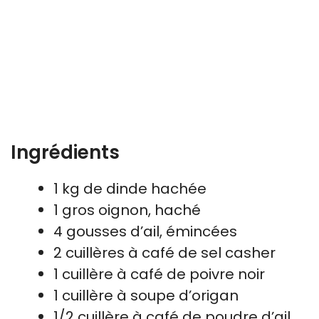
Ingrédients
1 kg de dinde hachée
1 gros oignon, haché
4 gousses d’ail, émincées
2 cuillères à café de sel casher
1 cuillère à café de poivre noir
1 cuillère à soupe d’origan
1/2 cuillère à café de poudre d’ail