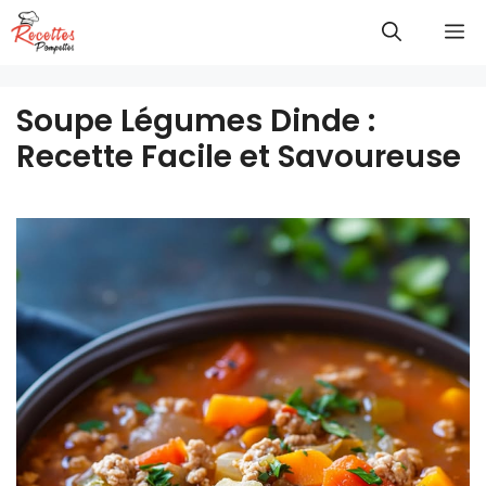
Aller
M
au
contenu
Soupe Légumes Dinde :
Recette Facile et Savoureuse