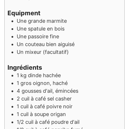
Equipment
Une grande marmite
Une spatule en bois
Une passoire fine
Un couteau bien aiguisé
Un mixeur (facultatif)
Ingrédients
1
kg
dinde hachée
1
gros
oignon, haché
4
gousses
d'ail, émincées
2
cuil à café
sel casher
1
cuil à café
poivre noir
1
cuil à soupe
origan
1/2
cuil à café
poudre d'ail