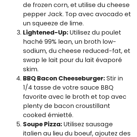
de frozen corn, et utilise du cheese
pepper Jack. Top avec avocado et
un squeeze de lime.
Lightened-Up:
Utilisez du poulet
haché 99% lean, un broth low-
sodium, du cheese reduced-fat, et
swap le lait pour du lait évaporé
skim.
BBQ Bacon Cheeseburger:
Stir in
1/4 tasse de votre sauce BBQ
favorite avec le broth et top avec
plenty de bacon croustillant
cooked émietté.
Soupe Pizza:
Utilisez sausage
italien au lieu du boeuf, ajoutez des