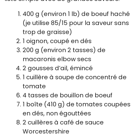
400 g (environ 1 lb) de boeuf haché
(je utilise 85/15 pour la saveur sans
trop de graisse)
1 oignon, coupé en dés
200 g (environ 2 tasses) de
macaronis elbow secs
2 gousses d’ail, émincé
1 cuillère à soupe de concentré de
tomate
4 tasses de bouillon de boeuf
1 boîte (410 g) de tomates coupées
en dés, non égouttées
2 cuillères à café de sauce
Worcestershire