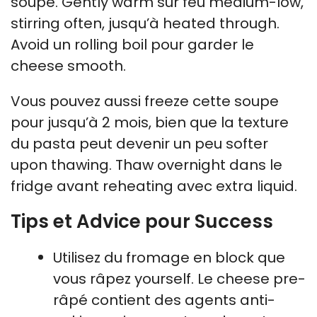
soupe. Gently warm sur feu medium-low,
stirring often, jusqu’à heated through.
Avoid un rolling boil pour garder le
cheese smooth.
Vous pouvez aussi freeze cette soupe
pour jusqu’à 2 mois, bien que la texture
du pasta peut devenir un peu softer
upon thawing. Thaw overnight dans le
fridge avant reheating avec extra liquid.
Tips et Advice pour Success
Utilisez du fromage en block que
vous râpez yourself. Le cheese pre-
râpé contient des agents anti-