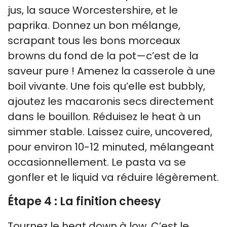
jus, la sauce Worcestershire, et le
paprika. Donnez un bon mélange,
scrapant tous les bons morceaux
browns du fond de la pot—c’est de la
saveur pure ! Amenez la casserole à une
boil vivante. Une fois qu’elle est bubbly,
ajoutez les macaronis secs directement
dans le bouillon. Réduisez le heat à un
simmer stable. Laissez cuire, uncovered,
pour environ 10-12 minuted, mélangeant
occasionnellement. Le pasta va se
gonfler et le liquid va réduire légèrement.
Étape 4 : La finition cheesy
Tournez le heat down à low. C’est le