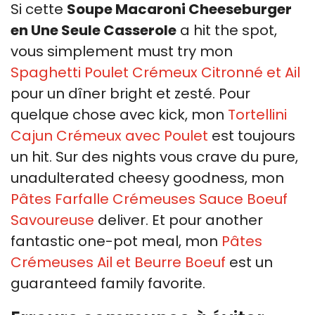
Si cette
Soupe Macaroni Cheeseburger
en Une Seule Casserole
a hit the spot,
vous simplement must try mon
Spaghetti Poulet Crémeux Citronné et Ail
pour un dîner bright et zesté. Pour
quelque chose avec kick, mon
Tortellini
Cajun Crémeux avec Poulet
est toujours
un hit. Sur des nights vous crave du pure,
unadulterated cheesy goodness, mon
Pâtes Farfalle Crémeuses Sauce Boeuf
Savoureuse
deliver. Et pour another
fantastic one-pot meal, mon
Pâtes
Crémeuses Ail et Beurre Boeuf
est un
guaranteed family favorite.