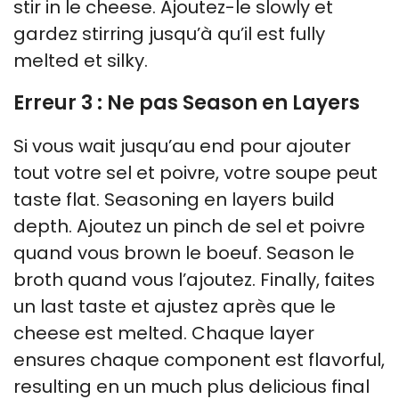
stir in le cheese. Ajoutez-le slowly et
gardez stirring jusqu’à qu’il est fully
melted et silky.
Erreur 3 : Ne pas Season en Layers
Si vous wait jusqu’au end pour ajouter
tout votre sel et poivre, votre soupe peut
taste flat. Seasoning en layers build
depth. Ajoutez un pinch de sel et poivre
quand vous brown le boeuf. Season le
broth quand vous l’ajoutez. Finally, faites
un last taste et ajustez après que le
cheese est melted. Chaque layer
ensures chaque component est flavorful,
resulting en un much plus delicious final