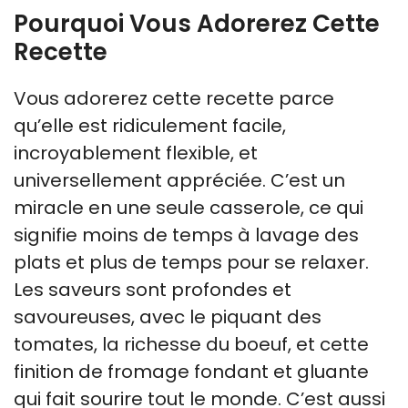
Pourquoi Vous Adorerez Cette
Recette
Vous adorerez cette recette parce
qu’elle est ridiculement facile,
incroyablement flexible, et
universellement appréciée. C’est un
miracle en une seule casserole, ce qui
signifie moins de temps à lavage des
plats et plus de temps pour se relaxer.
Les saveurs sont profondes et
savoureuses, avec le piquant des
tomates, la richesse du boeuf, et cette
finition de fromage fondant et gluante
qui fait sourire tout le monde. C’est aussi