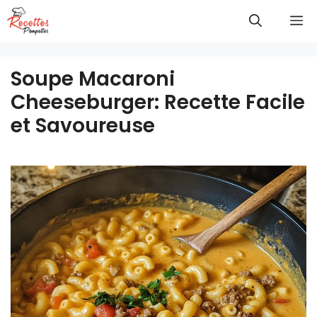
Aller
M
au
contenu
Soupe Macaroni
Cheeseburger: Recette Facile
et Savoureuse