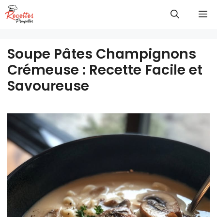
Aller
M
au
contenu
Soupe Pâtes Champignons
Crémeuse : Recette Facile et
Savoureuse