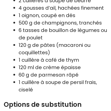
2 cuillères à soupe de beurre
4 gousses d’ail, hachées finement
1 oignon, coupé en dés
500 g de champignons, tranchés
6 tasses de bouillon de légumes ou
de poulet
120 g de pâtes (macaroni ou
coquillettes)
1 cuillère à café de thym
120 ml de crème épaisse
60 g de parmesan râpé
1 cuillère à soupe de persil frais,
ciselé
Options de substitution