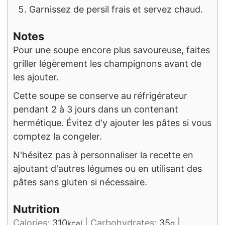
Garnissez de persil frais et servez chaud.
Notes
Pour une soupe encore plus savoureuse, faites
griller légèrement les champignons avant de
les ajouter.
Cette soupe se conserve au réfrigérateur
pendant 2 à 3 jours dans un contenant
hermétique. Évitez d'y ajouter les pâtes si vous
comptez la congeler.
N'hésitez pas à personnaliser la recette en
ajoutant d'autres légumes ou en utilisant des
pâtes sans gluten si nécessaire.
Nutrition
Calories:
310
|
Carbohydrates:
35
|
kcal
g