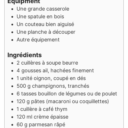
Equipment
Une grande casserole
Une spatule en bois
Un couteau bien aiguisé
Une planche à découper
Autre équipement
Ingrédients
2
cuillères à soupe
beurre
4
gousses
ail, hachées finement
1
unité
oignon, coupé en dés
500
g
champignons, tranchés
6
tasses
bouillon de légumes ou de poulet
120
g
pâtes (macaroni ou coquillettes)
1
cuillère à café
thym
120
ml
crème épaisse
60
g
parmesan râpé