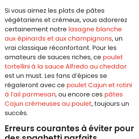
Si vous aimez les plats de pâtes
végétariens et crémeux, vous adorerez
certainement notre
lasagne blanche
aux épinards et aux champignons
, un
vrai classique réconfortant. Pour les
amateurs de sauces riches, ce
poulet
tortellini à la sauce Alfredo au cheddar
est un must. Les fans d’épices se
régaleront avec ce
poulet Cajun et rotini
à l’ail parmesan
, ou encore ces
pâtes
Cajun crémeuses au poulet
, toujours un
succès.
Erreurs courantes à éviter pour
des spaghetti parfaits