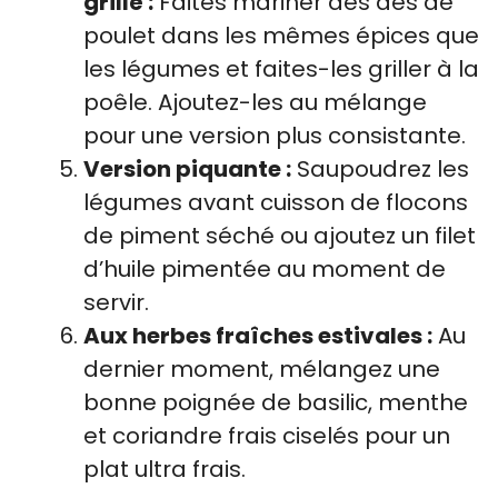
grillé :
Faites mariner des dés de
poulet dans les mêmes épices que
les légumes et faites-les griller à la
poêle. Ajoutez-les au mélange
pour une version plus consistante.
Version piquante :
Saupoudrez les
légumes avant cuisson de flocons
de piment séché ou ajoutez un filet
d’huile pimentée au moment de
servir.
Aux herbes fraîches estivales :
Au
dernier moment, mélangez une
bonne poignée de basilic, menthe
et coriandre frais ciselés pour un
plat ultra frais.