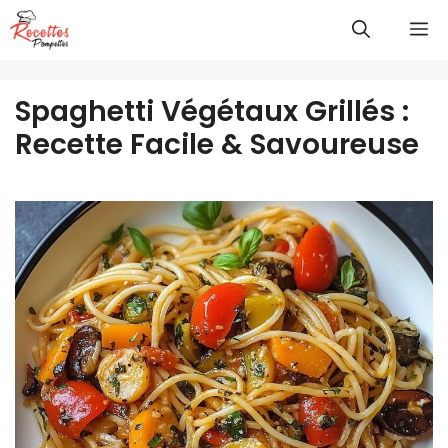
Aller
M
au
contenu
Spaghetti Végétaux Grillés :
Recette Facile & Savoureuse