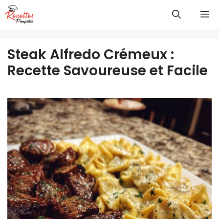
Aller
M
au
contenu
Steak Alfredo Crémeux :
Recette Savoureuse et Facile