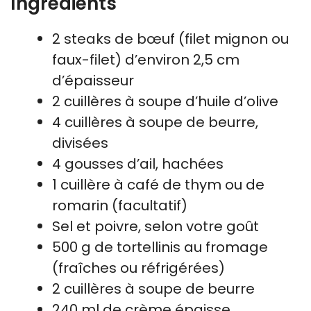
Ingrédients
2 steaks de bœuf (filet mignon ou
faux-filet) d’environ 2,5 cm
d’épaisseur
2 cuillères à soupe d’huile d’olive
4 cuillères à soupe de beurre,
divisées
4 gousses d’ail, hachées
1 cuillère à café de thym ou de
romarin (facultatif)
Sel et poivre, selon votre goût
500 g de tortellinis au fromage
(fraîches ou réfrigérées)
2 cuillères à soupe de beurre
240 ml de crème épaisse