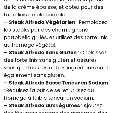
de la crème épaisse, et optez pour des
tortellinis de blé complet.
–
Steak Alfredo Végétarien
: Remplacez
les steaks par des champignons
portobello grillés, et utilisez des tortellinis
au fromage végétal.
–
Steak Alfredo Sans Gluten
: Choisissez
des tortellinis sans gluten et assurez-
vous que tous les autres ingrédients sont
également sans gluten.
–
Steak Alfredo Basse Teneur en Sodium
: Réduisez l’ajout de sel et utilisez du
fromage à faible teneur en sodium.
–
Steak Alfredo aux Légumes
: Ajoutez
des légumes comme des asperges, des