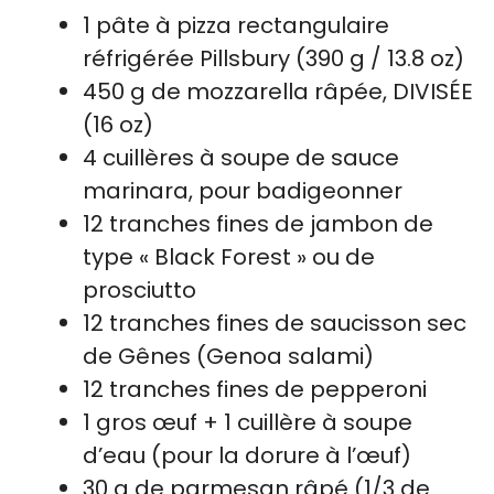
1 pâte à pizza rectangulaire
réfrigérée Pillsbury (390 g / 13.8 oz)
450 g de mozzarella râpée, DIVISÉE
(16 oz)
4 cuillères à soupe de sauce
marinara, pour badigeonner
12 tranches fines de jambon de
type « Black Forest » ou de
prosciutto
12 tranches fines de saucisson sec
de Gênes (Genoa salami)
12 tranches fines de pepperoni
1 gros œuf + 1 cuillère à soupe
d’eau (pour la dorure à l’œuf)
30 g de parmesan râpé (1/3 de