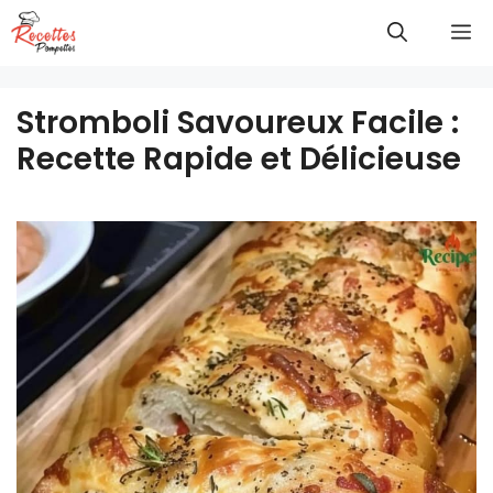
Aller
M
au
contenu
Stromboli Savoureux Facile :
Recette Rapide et Délicieuse