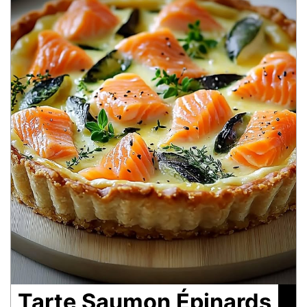
Tarte Saumon Épinards