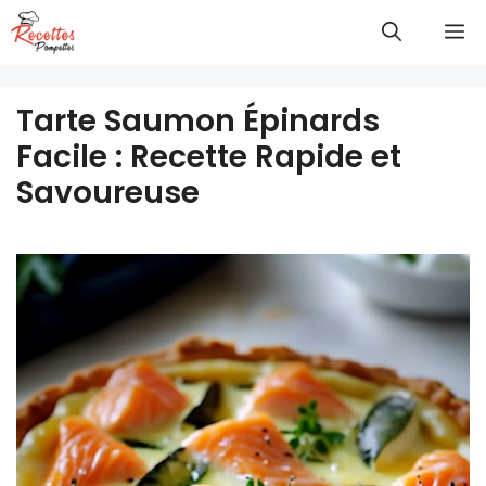
Aller
M
au
contenu
Tarte Saumon Épinards
Facile : Recette Rapide et
Savoureuse