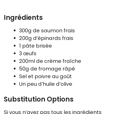
Ingrédients
300g de saumon frais
200g d’épinards frais
1 pâte brisée
3 œufs
200ml de crème fraîche
50g de fromage râpé
Sel et poivre au goût
Un peu d’huile d’olive
Substitution Options
Si vous n’avez pas tous les ingrédients