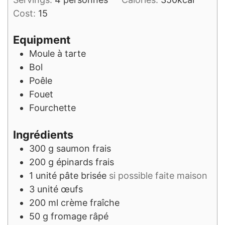
Cost:
15
Equipment
Moule à tarte
Bol
Poêle
Fouet
Fourchette
Ingrédients
300
g
saumon frais
200
g
épinards frais
1
unité
pâte brisée
si possible faite maison
3
unité
œufs
200
ml
crème fraîche
50
g
fromage râpé