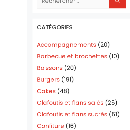
CATÉGORIES
Accompagnements
(20)
Barbecue et brochettes
(10)
Boissons
(20)
Burgers
(191)
Cakes
(48)
Clafoutis et flans salés
(25)
Clafoutis et flans sucrés
(51)
Confiture
(16)