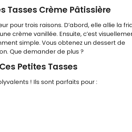
es Tasses Crème Pâtissière
 pour trois raisons. D’abord, elle allie la fria
une crème vanillée. Ensuite, c’est visuelleme
namment simple. Vous obtenez un dessert de
son. Que demander de plus ?
 Ces Petites Tasses
valents ! Ils sont parfaits pour :