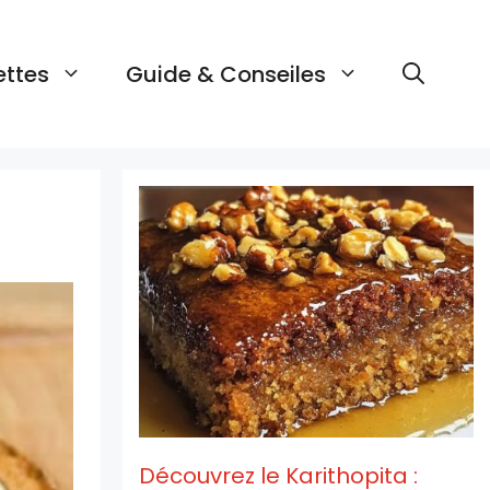
ettes
Guide & Conseiles
Découvrez le Karithopita :