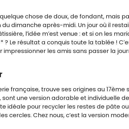
 quelque chose de doux, de fondant, mais pa
du dimanche après-midi. Un jour où il restai
sière, l’idée m’est venue : et si on les mari
 ? Le résultat a conquis toute la tablée ! C’e
r impressionner les amis sans passer la jou
r
rie française, trouve ses origines au 17ème s
, sont une version adorable et individuelle d
te idéale pour recycler les restes de pâte o
des cercles. Chez nous, c’est la version mode