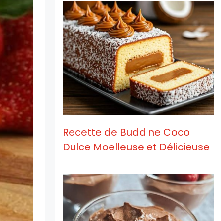
Recette de Buddine Coco
Dulce Moelleuse et Délicieuse