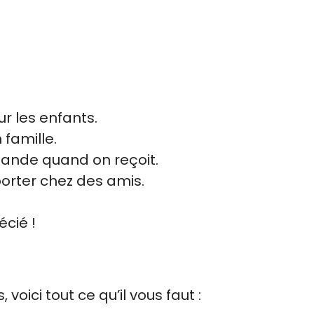
ur les enfants.
 famille.
mande quand on reçoit.
rter chez des amis.
écié !
 voici tout ce qu’il vous faut :