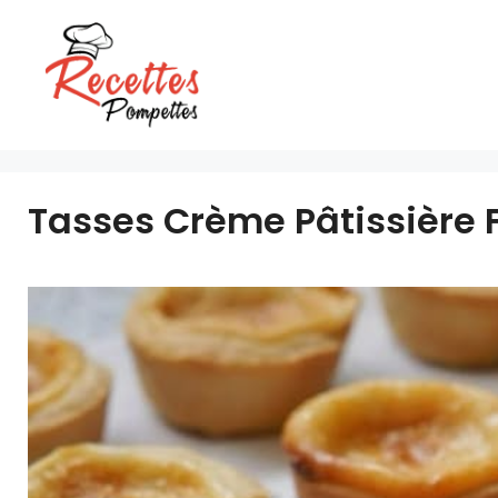
Aller
au
contenu
Tasses Crème Pâtissière 