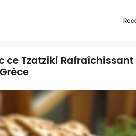
Rec
c ce Tzatziki Rafraîchissant
 Grèce