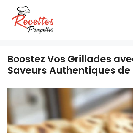
Aller
au
contenu
Boostez Vos Grillades ave
Saveurs Authentiques de