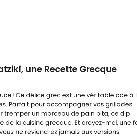
zatziki, une Recette Grecque
auce ! Ce délice grec est une véritable ode à 
s. Parfait pour accompagner vos grillades
ur tremper un morceau de pain pita, ce dip
de la cuisine grecque. Et croyez-moi, une f
vous ne reviendrez jamais aux versions