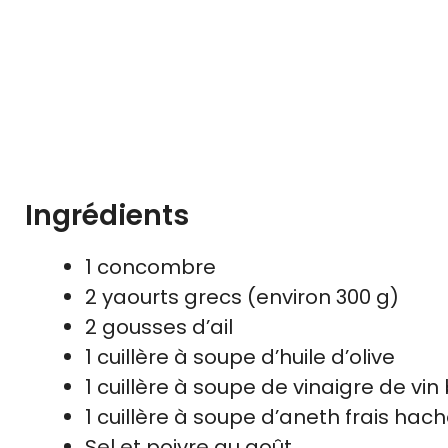
Ingrédients
1 concombre
2 yaourts grecs (environ 300 g)
2 gousses d’ail
1 cuillère à soupe d’huile d’olive
1 cuillère à soupe de vinaigre de vi
1 cuillère à soupe d’aneth frais hac
Sel et poivre au goût