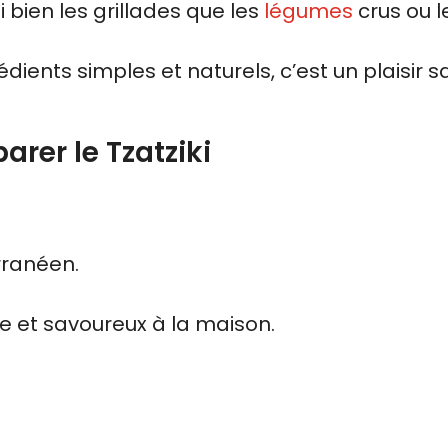
 bien les grillades que les
légumes
crus ou l
dients simples et naturels, c’est un plaisir s
rer le Tzatziki
ranéen.
e et savoureux à la maison.