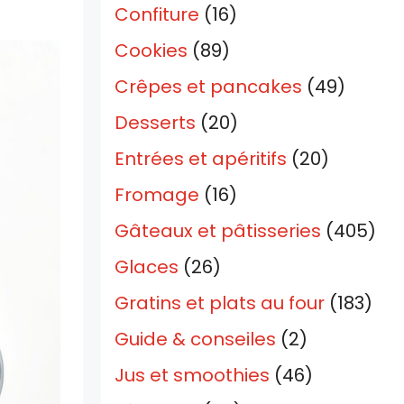
Confiture
(16)
Cookies
(89)
Crêpes et pancakes
(49)
Desserts
(20)
Entrées et apéritifs
(20)
Fromage
(16)
Gâteaux et pâtisseries
(405)
Glaces
(26)
Gratins et plats au four
(183)
Guide & conseiles
(2)
Jus et smoothies
(46)