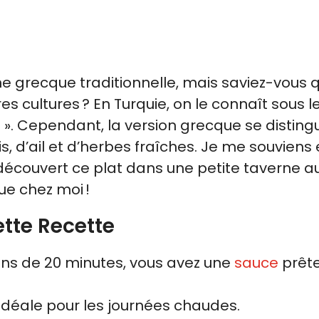
ine grecque traditionnelle, mais saviez-vous qu
res cultures ? En Turquie, on le connaît sous 
aita ». Cependant, la version grecque se distin
is, d’ail et d’herbes fraîches. Je me souviens
découvert ce plat dans une petite taverne a
ue chez moi !
ette Recette
ins de 20 minutes, vous avez une
sauce
prêt
t idéale pour les journées chaudes.