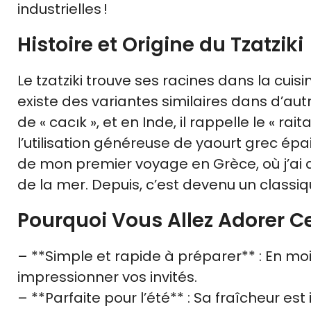
industrielles !
Histoire et Origine du Tzatziki
Le tzatziki trouve ses racines dans la cuis
existe des variantes similaires dans d’aut
de « cacık », et en Inde, il rappelle le « r
l’utilisation généreuse de yaourt grec épa
de mon premier voyage en Grèce, où j’ai 
de la mer. Depuis, c’est devenu un classiq
Pourquoi Vous Allez Adorer C
– **Simple et rapide à préparer** : En mo
impressionner vos invités.
– **Parfaite pour l’été** : Sa fraîcheur es