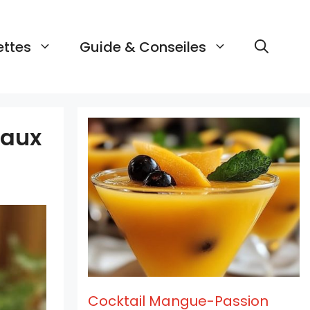
ettes
Guide & Conseiles
 aux
Cocktail Mangue-Passion