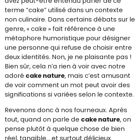
avez peut-être entendu parler de ce
terme “cake” utilisé dans un contexte
non culinaire. Dans certains débats sur le
genre, « cake » fait référence à une
métaphore humoristique pour désigner
une personne qui refuse de choisir entre
deux identités. Non, je ne plaisante pas !
Bien sûr, cela n’a rien à voir avec notre
adoré
cake nature
, mais c’est amusant
de voir comment un mot peut avoir des
significations si variées selon le contexte.
Revenons donc à nos fourneaux. Après
tout, quand on parle de
cake nature
, on
pense plutôt à quelque chose de bien
réel, tangible… et surtout délicieux.