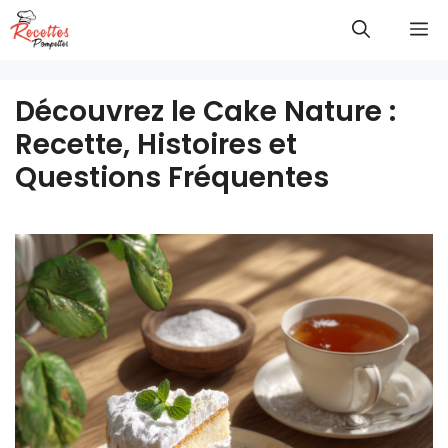
Aller
M
au
contenu
Découvrez le Cake Nature :
Recette, Histoires et
Questions Fréquentes