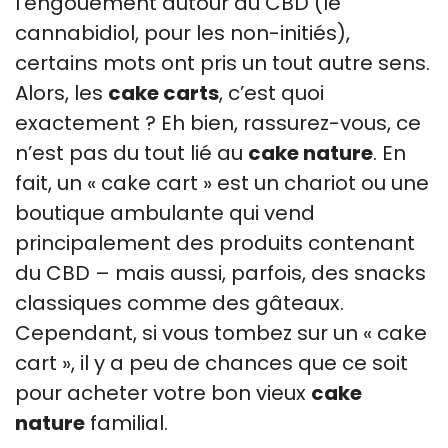
l’engouement autour du CBD (le
cannabidiol, pour les non-initiés),
certains mots ont pris un tout autre sens.
Alors, les
cake carts
, c’est quoi
exactement ? Eh bien, rassurez-vous, ce
n’est pas du tout lié au
cake nature
. En
fait, un « cake cart » est un chariot ou une
boutique ambulante qui vend
principalement des produits contenant
du CBD – mais aussi, parfois, des snacks
classiques comme des gâteaux.
Cependant, si vous tombez sur un « cake
cart », il y a peu de chances que ce soit
pour acheter votre bon vieux
cake
nature
familial.