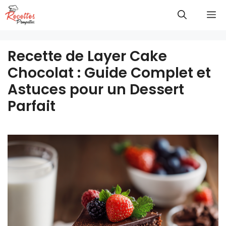
Aller
M
au
contenu
Recette de Layer Cake
Chocolat : Guide Complet et
Astuces pour un Dessert
Parfait