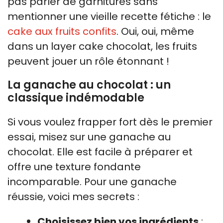
pas parler de garnitures sans
mentionner une vieille recette fétiche : le
cake aux fruits confits
. Oui, oui, même
dans un layer cake chocolat, les fruits
peuvent jouer un rôle étonnant !
La ganache au chocolat : un
classique indémodable
Si vous voulez frapper fort dès le premier
essai, misez sur une ganache au
chocolat. Elle est facile à préparer et
offre une texture fondante
incomparable. Pour une ganache
réussie, voici mes secrets :
Choisissez bien vos ingrédients
: