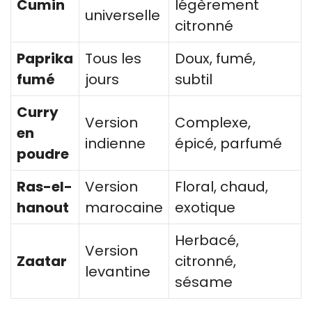
Cumin
légèrement
universelle
citronné
Paprika
Tous les
Doux, fumé,
fumé
jours
subtil
Curry
Version
Complexe,
en
indienne
épicé, parfumé
poudre
Ras-el-
Version
Floral, chaud,
hanout
marocaine
exotique
Herbacé,
Version
Zaatar
citronné,
levantine
sésame