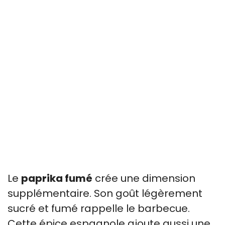
Le
paprika fumé
crée une dimension
supplémentaire. Son goût légèrement
sucré et fumé rappelle le barbecue.
Cette épice espagnole ajoute aussi une