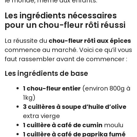
le monde, même aux enfants.
Les ingrédients nécessaires
pour un chou-fleur rôti réussi
La réussite du
chou-fleur rôti aux épices
commence au marché. Voici ce qu’il vous
faut rassembler avant de commencer :
Les ingrédients de base
1 chou-fleur entier
(environ 800g à
1kg)
3 cuillères à soupe d’huile d’olive
extra vierge
1 cuillère à café de cumin
moulu
1 cuillère à café de paprika fumé