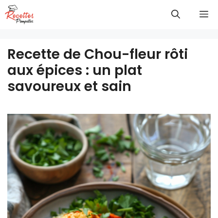
Aller
M
au
contenu
Recette de Chou-fleur rôti
aux épices : un plat
savoureux et sain