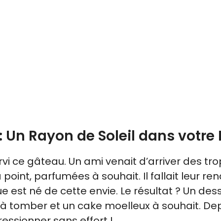
 Un Rayon de Soleil dans votre 
ervi ce gâteau. Un ami venait d’arriver des tr
int, parfumées à souhait. Il fallait leur re
st né de cette envie. Le résultat ? Un dess
 à tomber et un cake moelleux à souhait. Depu
ssionner sans effort !