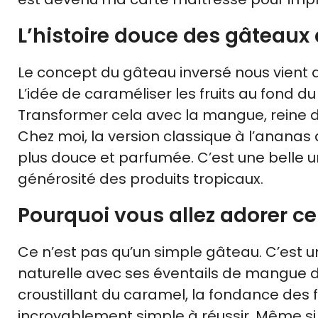
L’histoire douce des gâteaux 
Le concept du gâteau inversé nous vient des
L’idée de caraméliser les fruits au fond d
Transformer cela avec la mangue, reine des
Chez moi, la version classique à l’ananas
plus douce et parfumée. C’est une belle u
générosité des produits tropicaux.
Pourquoi vous allez adorer c
Ce n’est pas qu’un simple gâteau. C’est u
naturelle avec ses éventails de mangue do
croustillant du caramel, la fondance des fr
incroyablement simple à réussir. Même si v