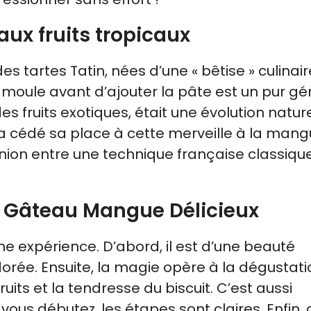
aux fruits tropicaux
 tartes Tatin, nées d’une « bêtise » culinair
u moule avant d’ajouter la pâte est un pur gén
 fruits exotiques, était une évolution nature
 a cédé sa place à cette merveille à la mang
nion entre une technique française classique
e Gâteau Mangue Délicieux
ne expérience. D’abord, il est d’une beauté
rée. Ensuite, la magie opère à la dégustatio
uits et la tendresse du biscuit. C’est aussi
ous débutez, les étapes sont claires. Enfin, 