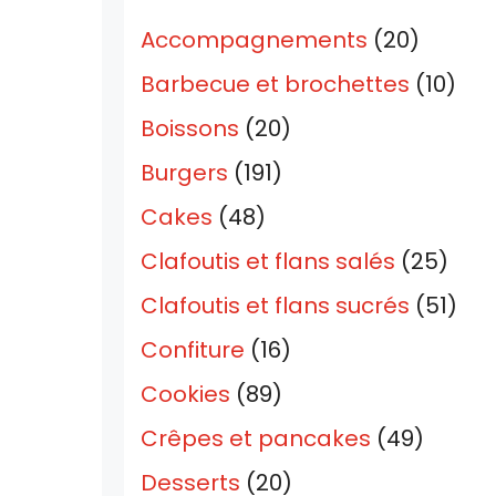
Accompagnements
(20)
Barbecue et brochettes
(10)
Boissons
(20)
Burgers
(191)
Cakes
(48)
Clafoutis et flans salés
(25)
Clafoutis et flans sucrés
(51)
Confiture
(16)
Cookies
(89)
Crêpes et pancakes
(49)
Desserts
(20)