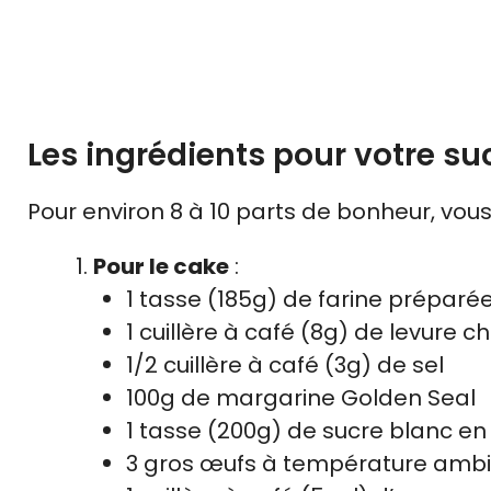
Les ingrédients pour votre su
Pour environ 8 à 10 parts de bonheur, vous
Pour le cake
:
1 tasse (185g) de farine préparée
1 cuillère à café (8g) de levure c
1/2 cuillère à café (3g) de sel
100g de margarine Golden Seal
1 tasse (200g) de sucre blanc e
3 gros œufs à température amb