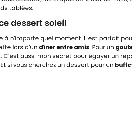
ds tablées.
ce dessert soleil
à n’importe quel moment. Il est parfait pou
dette lors d’un
dîner entre amis
. Pour un
goût
ux. C’est aussi mon secret pour égayer un re
 Et si vous cherchez un dessert pour un
buffe