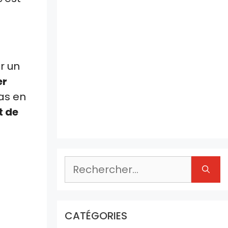
r un
er
pas en
t de
Rechercher :
CATÉGORIES