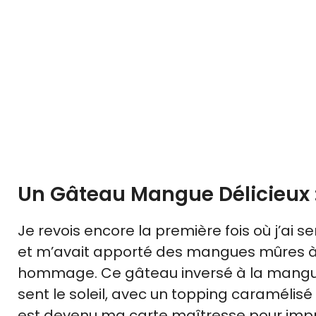
Un Gâteau Mangue Délicieux :
Je revois encore la première fois où j’ai s
et m’avait apporté des mangues mûres à po
hommage. Ce gâteau inversé à la mangue e
sent le soleil, avec un topping caramélisé
est devenu ma carte maîtresse pour impre