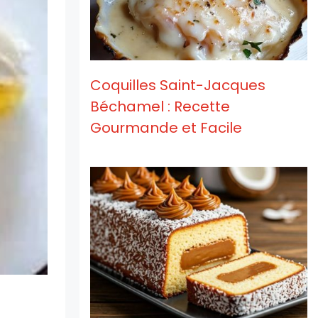
Coquilles Saint-Jacques
Béchamel : Recette
Gourmande et Facile