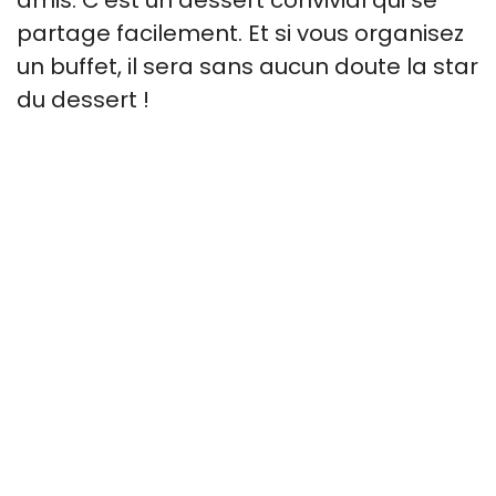
amis. C’est un dessert convivial qui se
partage facilement. Et si vous organisez
un buffet, il sera sans aucun doute la star
du dessert !