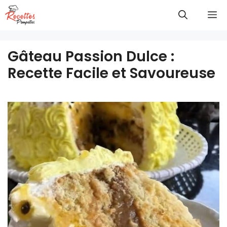
Aller
M
au
contenu
Gâteau Passion Dulce :
Recette Facile et Savoureuse