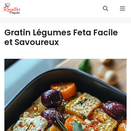
Aller
M
au
contenu
Gratin Légumes Feta Facile
et Savoureux