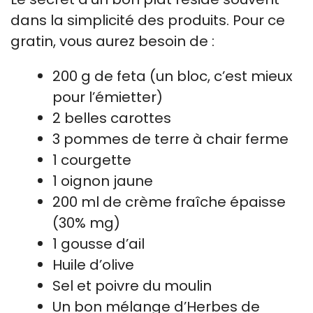
dans la simplicité des produits. Pour ce
gratin, vous aurez besoin de :
200 g de feta (un bloc, c’est mieux
pour l’émietter)
2 belles carottes
3 pommes de terre à chair ferme
1 courgette
1 oignon jaune
200 ml de crème fraîche épaisse
(30% mg)
1 gousse d’ail
Huile d’olive
Sel et poivre du moulin
Un bon mélange d’Herbes de