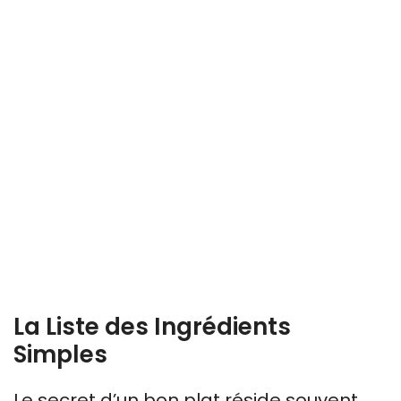
La Liste des Ingrédients
Simples
Le secret d’un bon plat réside souvent