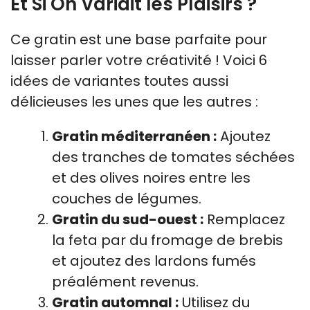
Et Si On Variait les Plaisirs ?
Ce gratin est une base parfaite pour
laisser parler votre créativité ! Voici 6
idées de variantes toutes aussi
délicieuses les unes que les autres :
Gratin méditerranéen :
Ajoutez
des tranches de tomates séchées
et des olives noires entre les
couches de légumes.
Gratin du sud-ouest :
Remplacez
la feta par du fromage de brebis
et ajoutez des lardons fumés
préalément revenus.
Gratin automnal :
Utilisez du