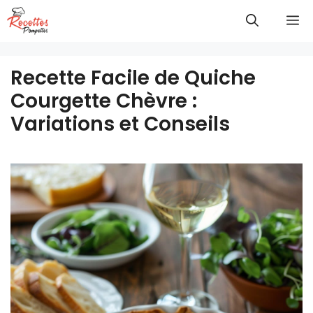
Aller
M
au
contenu
Recette Facile de Quiche
Courgette Chèvre :
Variations et Conseils