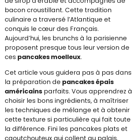
de sirop d’érable et accompagnés de
bacon croustillant. Cette tradition
culinaire a traversé l’Atlantique et
conquis le cœur des Français.
Aujourd’hui, les brunchs à la parisienne
proposent presque tous leur version de
ces
pancakes moelleux
.
Cet article vous guidera pas à pas dans
la préparation de
pancakes épais
américains
parfaits. Vous apprendrez à
choisir les bons ingrédients, à maîtriser
les techniques de mélange et à obtenir
cette texture si particulière qui fait toute
la différence. Fini les pancakes plats et
caoutchouteux qui collent au palais.