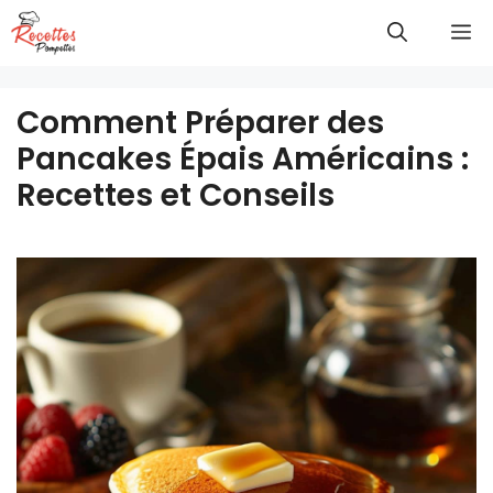
Aller
M
au
contenu
Comment Préparer des
Pancakes Épais Américains :
Recettes et Conseils