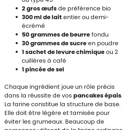
2 gros œufs
de préférence bio
300 ml de lait
entier ou demi-
écrémé
50 grammes de beurre
fondu
30 grammes de sucre
en poudre
1 sachet de levure chimique
ou 2
cuillères à café
1 pincée de sel
Chaque ingrédient joue un rôle précis
dans la réussite de vos
pancakes épais
.
La farine constitue la structure de base.
Elle doit être légère et tamisée pour
éviter les grumeaux. Beaucoup de