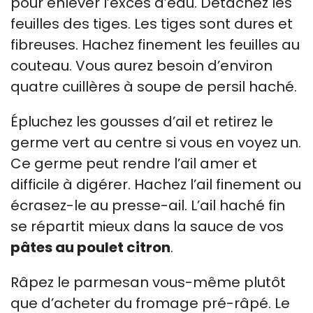
pour enlever l’excès d’eau. Détachez les
feuilles des tiges. Les tiges sont dures et
fibreuses. Hachez finement les feuilles au
couteau. Vous aurez besoin d’environ
quatre cuillères à soupe de persil haché.
Épluchez les gousses d’ail et retirez le
germe vert au centre si vous en voyez un.
Ce germe peut rendre l’ail amer et
difficile à digérer. Hachez l’ail finement ou
écrasez-le au presse-ail. L’ail haché fin
se répartit mieux dans la sauce de vos
pâtes au poulet citron
.
Râpez le parmesan vous-même plutôt
que d’acheter du fromage pré-râpé. Le