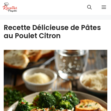
Aller
M
au
contenu
Recette Délicieuse de Pâtes
au Poulet Citron