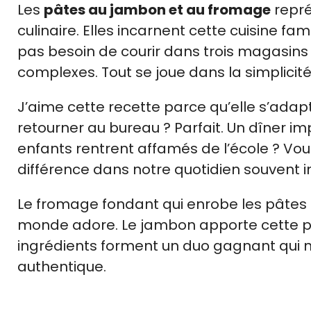
Les
pâtes au jambon et au fromage
repré
culinaire. Elles incarnent cette cuisine fa
pas besoin de courir dans trois magasins 
complexes. Tout se joue dans la simplicité
J’aime cette recette parce qu’elle s’adapt
retourner au bureau ? Parfait. Un dîner i
enfants rentrent affamés de l’école ? Vous
différence dans notre quotidien souvent i
Le fromage fondant qui enrobe les pâtes 
monde adore. Le jambon apporte cette pe
ingrédients forment un duo gagnant qui ne
authentique.