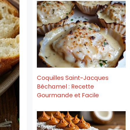
Coquilles Saint-Jacques
Béchamel : Recette
Gourmande et Facile