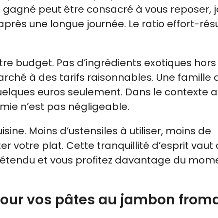
agné peut être consacré à vous reposer, j
près une longue journée. Le ratio effort-rés
e budget. Pas d’ingrédients exotiques hors
arché à des tarifs raisonnables. Une famille 
elques euros seulement. Dans le contexte a
ie n’est pas négligeable.
isine. Moins d’ustensiles à utiliser, moins de
 votre plat. Cette tranquillité d’esprit vaut d
ez détendu et vous profitez davantage du mom
 pour vos pâtes au jambon from