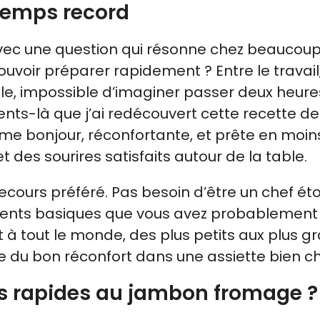
temps record
0 avec une question qui résonne chez beaucou
ouvoir préparer rapidement ? Entre le travail,
ule, impossible d’imaginer passer deux heure
ts-là que j’ai redécouvert cette recette d
me bonjour, réconfortante, et prête en moin
t des sourires satisfaits autour de la table.
ours préféré. Pas besoin d’être un chef éto
grédients basiques que vous avez probablement
aît à tout le monde, des plus petits aux plus g
te du bon réconfort dans une assiette bien c
es rapides au jambon fromage ?