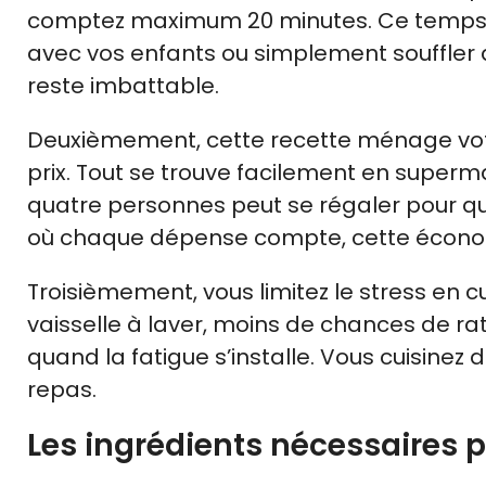
comptez maximum 20 minutes. Ce temps g
avec vos enfants ou simplement souffler a
reste imbattable.
Deuxièmement, cette recette ménage votr
prix. Tout se trouve facilement en superm
quatre personnes peut se régaler pour qu
où chaque dépense compte, cette économ
Troisièmement, vous limitez le stress en cu
vaisselle à laver, moins de chances de rater
quand la fatigue s’installe. Vous cuisin
repas.
Les ingrédients nécessaires