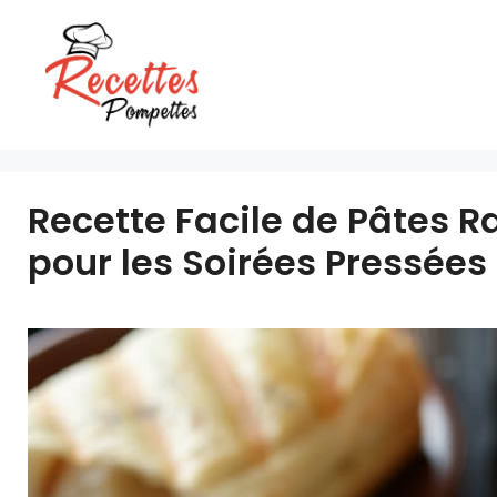
Aller
au
contenu
Recette Facile de Pâtes
pour les Soirées Pressées