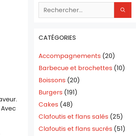
Rechercher :
CATÉGORIES
Accompagnements
(20)
Barbecue et brochettes
(10)
Boissons
(20)
Burgers
(191)
aveur.
Cakes
(48)
. Avec
Clafoutis et flans salés
(25)
Clafoutis et flans sucrés
(51)
,