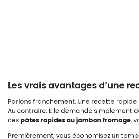
Les vrais avantages d’une rec
Parlons franchement. Une recette rapide n
Au contraire. Elle demande simplement de 
ces
pâtes rapides au jambon fromage
, 
Premièrement, vous économisez un temps p