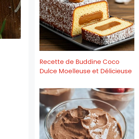
Recette de Buddine Coco
Dulce Moelleuse et Délicieuse