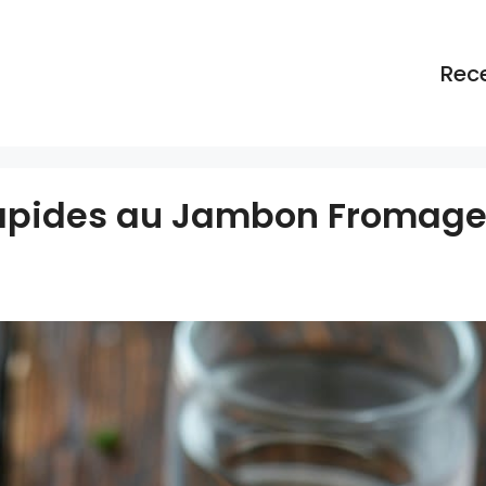
Rec
 Rapides au Jambon Fromag