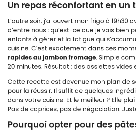
Un repas réconfortant en un 
L’autre soir, j’ai ouvert mon frigo à 19h3
d’entre nous : qu’est-ce que je vais bien p
enfants à gérer et la fatigue qui s’accum
cuisine. C’est exactement dans ces momen
rapides au jambon fromage
. Simple com
20 minutes. Résultat : des assiettes vides e
Cette recette est devenue mon plan de sec
pour la réussir. Il suffit de quelques in
dans votre cuisine. Et le meilleur ? Elle pl
Pas de caprices, pas de négociation. Jus
Pourquoi opter pour des pât