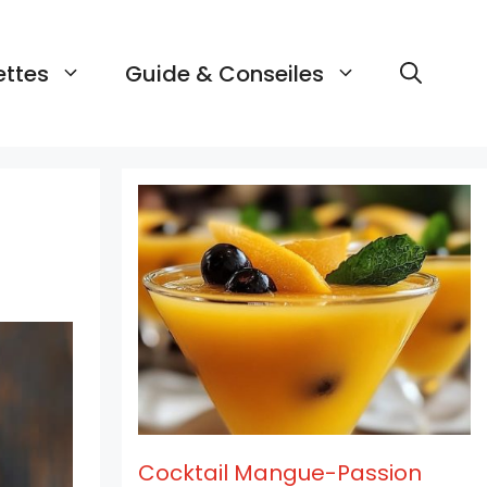
ettes
Guide & Conseiles
e
Cocktail Mangue-Passion