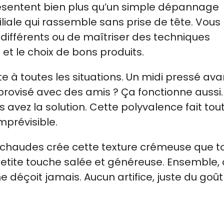
sentent bien plus qu’un simple dépannage
miliale qui rassemble sans prise de tête. Vous
différents ou de maîtriser des techniques
 et le choix de bons produits.
e à toutes les situations. Un midi pressé ava
mprovisé avec des amis ? Ça fonctionne aussi.
 avez la solution. Cette polyvalence fait tout
mprévisible.
chaudes crée cette texture crémeuse que to
tite touche salée et généreuse. Ensemble, 
 déçoit jamais. Aucun artifice, juste du goût