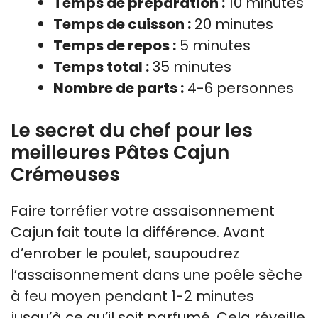
Temps de préparation :
10 minutes
Temps de cuisson :
20 minutes
Temps de repos :
5 minutes
Temps total :
35 minutes
Nombre de parts :
4-6 personnes
Le secret du chef pour les
meilleures Pâtes Cajun
Crémeuses
Faire torréfier votre assaisonnement
Cajun fait toute la différence. Avant
d’enrober le poulet, saupoudrez
l’assaisonnement dans une poêle sèche
à feu moyen pendant 1-2 minutes
jusqu’à ce qu’il soit parfumé. Cela réveille