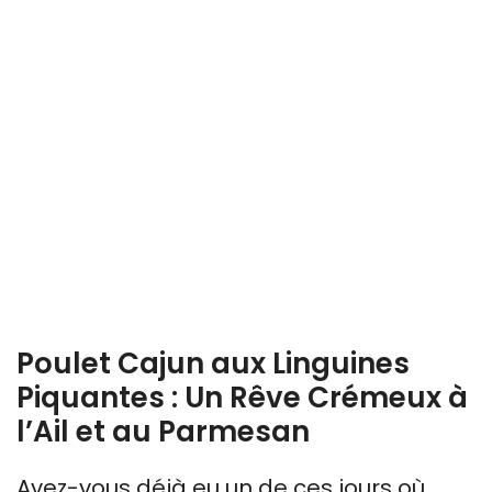
Poulet Cajun aux Linguines
Piquantes : Un Rêve Crémeux à
l’Ail et au Parmesan
Avez-vous déjà eu un de ces jours où