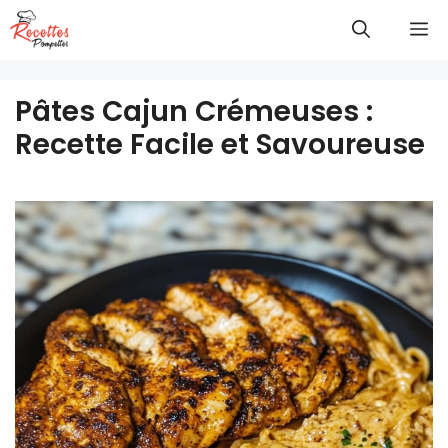
Aller
M
au
contenu
Pâtes Cajun Crémeuses :
Recette Facile et Savoureuse