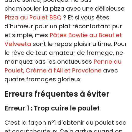
chambouler la pizza avec une délicieuse
Pizza au Poulet BBQ
? Et si vous êtes
d’humeur pour un plat réconfortant pur
et simple, mes
Pâtes Bowtie au Bœuf et
Velveeta
sont le repas plaisir ultime. Pour
le rêve de tout amateur de fromage, ne
manquez pas les onctueuses
Penne au
Poulet, Crème à l’Ail et Provolone
avec
quatre fromages glorieux.
Erreurs fréquentes à éviter
Erreur 1 : Trop cuire le poulet
C’est la façon n°1 d’obtenir du poulet sec
et caoutchouteux. Cela arrive quand on