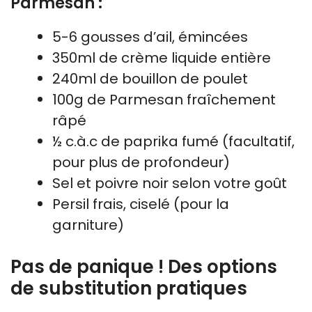
Parmesan :
5-6 gousses d’ail, émincées
350ml de crème liquide entière
240ml de bouillon de poulet
100g de Parmesan fraîchement
râpé
½ c.à.c de paprika fumé (facultatif,
pour plus de profondeur)
Sel et poivre noir selon votre goût
Persil frais, ciselé (pour la
garniture)
Pas de panique ! Des options
de substitution pratiques