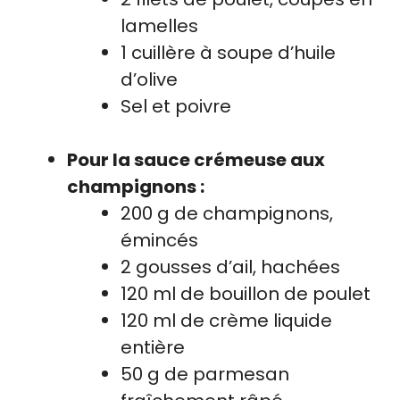
lamelles
1 cuillère à soupe d’huile
d’olive
Sel et poivre
Pour la sauce crémeuse aux
champignons :
200 g de champignons,
émincés
2 gousses d’ail, hachées
120 ml de bouillon de poulet
120 ml de crème liquide
entière
50 g de parmesan