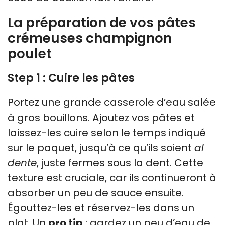
La préparation de vos pâtes
crémeuses champignon
poulet
Step 1 : Cuire les pâtes
Portez une grande casserole d’eau salée
à gros bouillons. Ajoutez vos pâtes et
laissez-les cuire selon le temps indiqué
sur le paquet, jusqu’à ce qu’ils soient
al
dente
, juste fermes sous la dent. Cette
texture est cruciale, car ils continueront à
absorber un peu de sauce ensuite.
Égouttez-les et réservez-les dans un
plat. Un
pro tip
: gardez un peu d’eau de