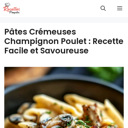
Aller
M
au
contenu
Pâtes Crémeuses
Champignon Poulet : Recette
Facile et Savoureuse