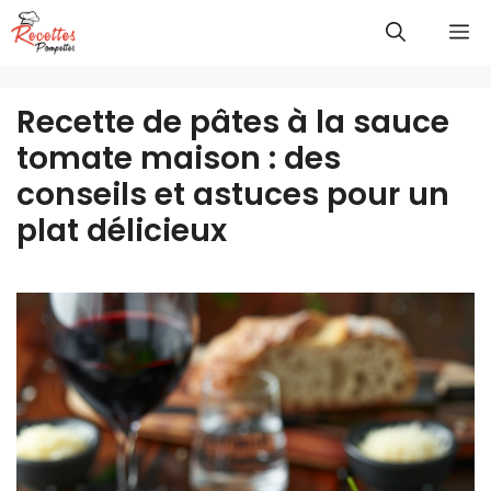
Aller
M
au
contenu
Recette de pâtes à la sauce
tomate maison : des
conseils et astuces pour un
plat délicieux