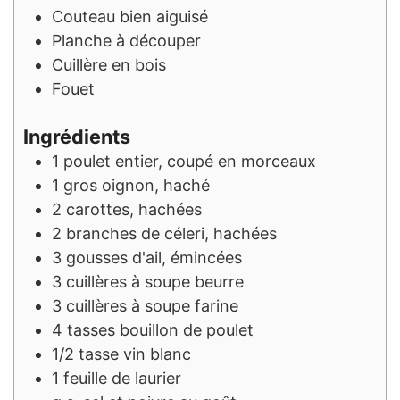
Couteau bien aiguisé
Planche à découper
Cuillère en bois
Fouet
Ingrédients
1
poulet entier, coupé en morceaux
1
gros oignon, haché
2
carottes, hachées
2
branches de céleri, hachées
3
gousses d'ail, émincées
3
cuillères à soupe
beurre
3
cuillères à soupe
farine
4
tasses
bouillon de poulet
1/2
tasse
vin blanc
1
feuille de laurier