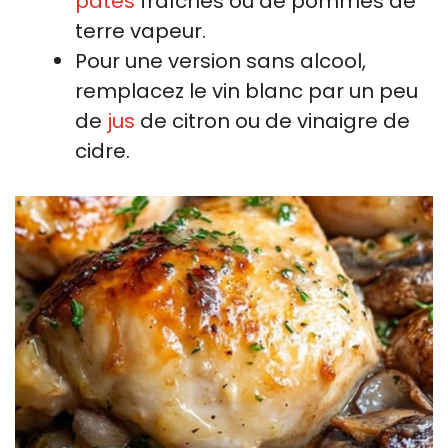
pâtes
fraîches ou de pommes de
terre vapeur.
Pour une version sans alcool,
remplacez le vin blanc par un peu
de
jus
de citron ou de vinaigre de
cidre.