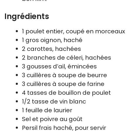
Ingrédients
1 poulet entier, coupé en morceaux
1 gros oignon, haché
2 carottes, hachées
2 branches de céleri, hachées
3 gousses d’ail, émincées
3 cuillères à soupe de beurre
3 cuillères à soupe de farine
4 tasses de bouillon de poulet
1/2 tasse de vin blanc
1 feuille de laurier
Sel et poivre au goût
Persil frais haché, pour servir