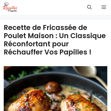
Aller
M
au
contenu
Recette de Fricassée de
Poulet Maison : Un Classique
Réconfortant pour
Réchauffer Vos Papilles !