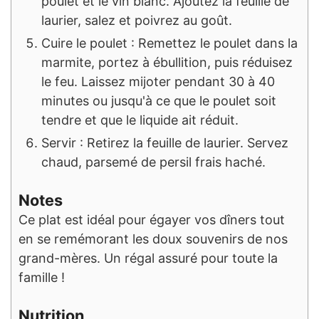
poulet et le vin blanc. Ajoutez la feuille de
laurier, salez et poivrez au goût.
Cuire le poulet : Remettez le poulet dans la
marmite, portez à ébullition, puis réduisez
le feu. Laissez mijoter pendant 30 à 40
minutes ou jusqu'à ce que le poulet soit
tendre et que le liquide ait réduit.
Servir : Retirez la feuille de laurier. Servez
chaud, parsemé de persil frais haché.
Notes
Ce plat est idéal pour égayer vos dîners tout
en se remémorant les doux souvenirs de nos
grand-mères. Un régal assuré pour toute la
famille !
Nutrition