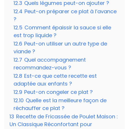
12.3
Quels légumes peut-on ajouter ?
12.4
Peut-on préparer ce plat à l’avance
?
12.5
Comment épaissir la sauce si elle
est trop liquide ?
12.6
Peut-on utiliser un autre type de
viande ?
12.7
Quel accompagnement
recommandez-vous ?
12.8
Est-ce que cette recette est
adaptée aux enfants ?
12.9
Peut-on congeler ce plat ?
12.10
Quelle est la meilleure façon de
réchauffer ce plat ?
13
Recette de Fricassée de Poulet Maison :
Un Classique Réconfortant pour