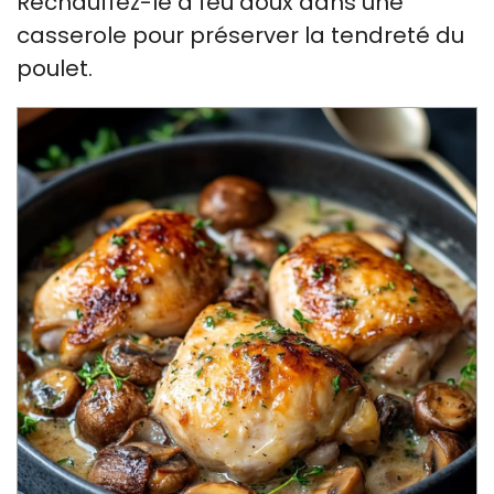
Réchauffez-le à feu doux dans une
casserole pour préserver la tendreté du
poulet.