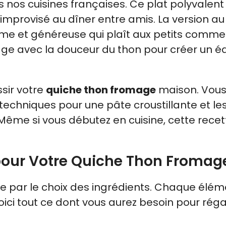
nos cuisines françaises. Ce plat polyvalent
 improvisé au dîner entre amis. La version au
me et généreuse qui plaît aux petits comme
ge avec la douceur du thon pour créer un éq
ssir votre
quiche thon fromage
maison. Vou
 techniques pour une pâte croustillante et le
 Même si vous débutez en cuisine, cette recet
 pour Votre Quiche Thon Fromag
 par le choix des ingrédients. Chaque élém
 Voici tout ce dont vous aurez besoin pour réga