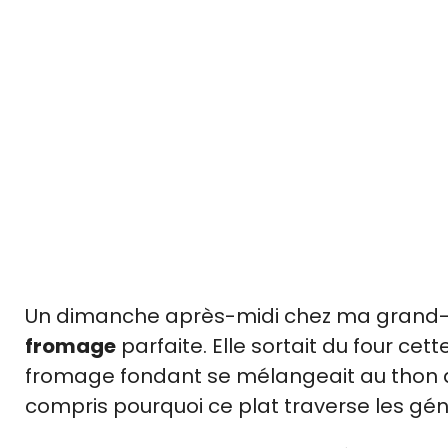
Un dimanche après-midi chez ma grand-mè
fromage
parfaite. Elle sortait du four cet
fromage fondant se mélangeait au thon da
compris pourquoi ce plat traverse les gé