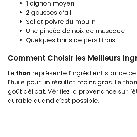
1 oignon moyen
2 gousses d’ail
Sel et poivre du moulin
Une pincée de noix de muscade
Quelques brins de persil frais
Comment Choisir les Meilleurs Ing
Le
thon
représente l’ingrédient star de cet
l’huile pour un résultat moins gras. Le tho
goût délicat. Vérifiez la provenance sur l
durable quand c’est possible.