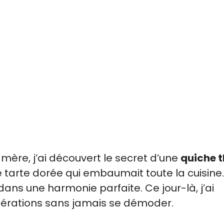
re, j’ai découvert le secret d’une
quiche 
te tarte dorée qui embaumait toute la cuisine.
ns une harmonie parfaite. Ce jour-là, j’ai
nérations sans jamais se démoder.