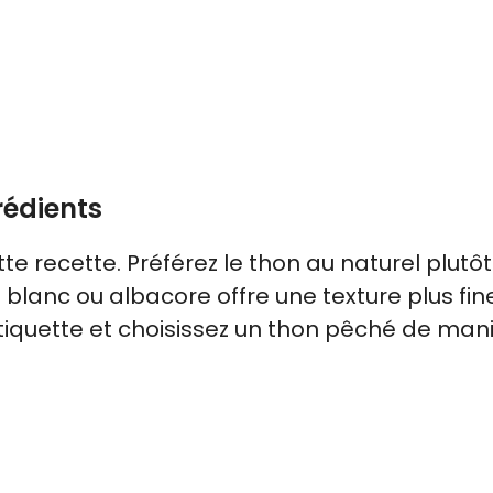
rédients
te recette. Préférez le thon au naturel plutôt
n blanc ou albacore offre une texture plus fin
’étiquette et choisissez un thon pêché de man